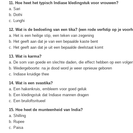
11. Hoe heet het typisch Indiase kledingstuk voor vrouwen?
a. Sari
b. Dothi
c. Lunghi
12. Wat is de bedoeling van een tika? (een rode verfstip op je voor
a. Het is een heilige stip, een teken van zegening
b. Het geeft aan dat je van een bepaalde kaste bent
c. Het geeft aan dat je uit een bepaalde deelstaat komt
13. Wat is karma?
a. De som van goede en slechte daden, die effect hebben op een volge
b. Wedergeboorte: na je dood word je weer opnieuw geboren
c. Indiase kruidige thee
14. Wat is een svastika?
a. Een hakenkruis, embleem voor goed geluk
b. Een kledingstuk dat Indiase mannen dragen
c. Een bruiloftsritueel
15. Hoe heet de munteenheid van India?
a. Shilling
b. Rupee
c. Paisa