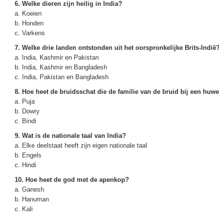
6. Welke dieren zijn heilig in India?
a. Koeien
b. Honden
c. Varkens
7. Welke drie landen ontstonden uit het oorspronkelijke Brits-Indië
a. India, Kashmir en Pakistan
b. India, Kashmir en Bangladesh
c. India, Pakistan en Bangladesh
8. Hoe heet de bruidsschat die de familie van de bruid bij een huw
a. Puja
b. Dowry
c. Bindi
9. Wat is de nationale taal van India?
a. Elke deelstaat heeft zijn eigen nationale taal
b. Engels
c. Hindi
10. Hoe heet de god met de apenkop?
a. Ganesh
b. Hanuman
c. Kali