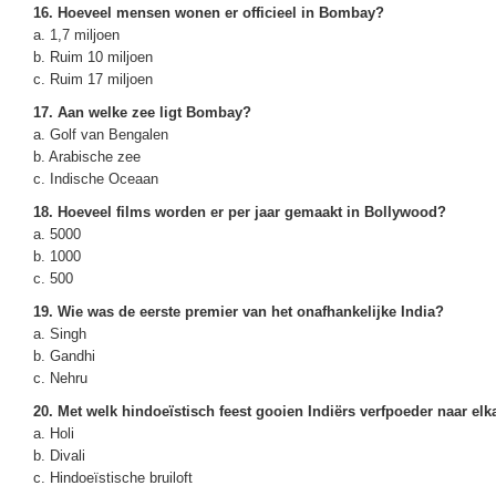
16. Hoeveel mensen wonen er officieel in Bombay?
a. 1,7 miljoen
b. Ruim 10 miljoen
c. Ruim 17 miljoen
17. Aan welke zee ligt Bombay?
a. Golf van Bengalen
b. Arabische zee
c. Indische Oceaan
18. Hoeveel films worden er per jaar gemaakt in Bollywood?
a. 5000
b. 1000
c. 500
19. Wie was de eerste premier van het onafhankelijke India?
a. Singh
b. Gandhi
c. Nehru
20. Met welk hindoeïstisch feest gooien Indiërs verfpoeder naar elk
a. Holi
b. Divali
c. Hindoeïstische bruiloft