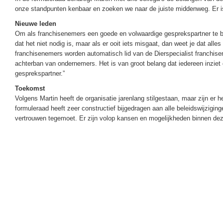
onze standpunten kenbaar en zoeken we naar de juiste middenweg. Er is 
Nieuwe leden
Om als franchisenemers een goede en volwaardige gesprekspartner te blij
dat het niet nodig is, maar als er ooit iets misgaat, dan weet je dat al
franchisenemers worden automatisch lid van de Dierspecialist franchis
achterban van ondernemers. Het is van groot belang dat iedereen inziet 
gesprekspartner.”
Toekomst
Volgens Martin heeft de organisatie jarenlang stilgestaan, maar zijn er h
formuleraad heeft zeer constructief bijgedragen aan alle beleidswijzigi
vertrouwen tegemoet. Er zijn volop kansen en mogelijkheden binnen deze