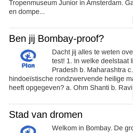
Tropenmuseum Junior in Amsterdam. G
en dompe...
Ben jij Bombay-proof?
Dacht jij alles te weten o
test! 1. In welke deelstaat
Pradesh b. Maharashtra c.
hindoeïstische rondzwervende heilige man
heeft opgegeven? a. Ohm Shanti b. Ravi 
Stad van dromen
Welkom in Bombay. De groo