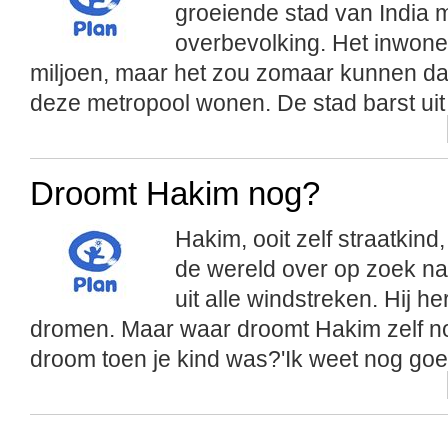
groeiende stad van India 
overbevolking. Het inwonera
miljoen, maar het zou zomaar kunnen da
deze metropool wonen. De stad barst uit 
Droomt Hakim nog?
Hakim, ooit zelf straatkin
de wereld over op zoek n
uit alle windstreken. Hij h
dromen. Maar waar droomt Hakim zelf n
droom toen je kind was?'Ik weet nog goed 