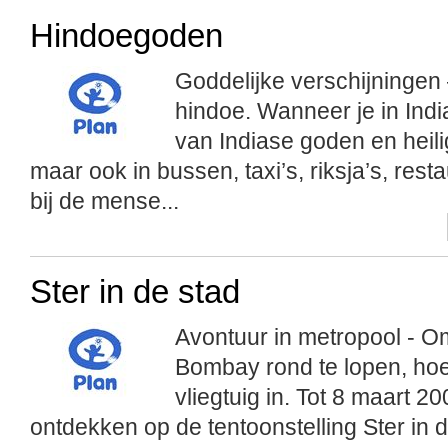
Hindoegoden
Goddelijke verschijningen –
hindoe. Wanneer je in India
van Indiase goden en heilig
maar ook in bussen, taxi’s, riksja’s, rest
bij de mense...
Ster in de stad
Avontuur in metropool - Om
Bombay rond te lopen, hoef
vliegtuig in. Tot 8 maart 
ontdekken op de tentoonstelling Ster in d